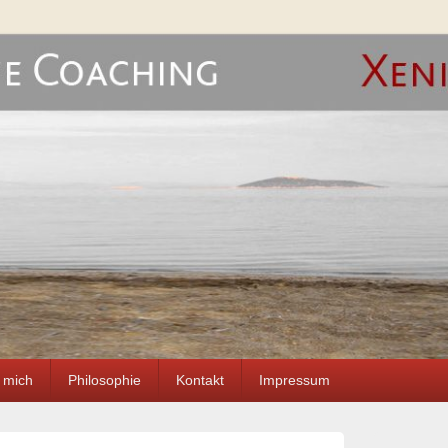
 Xenia Schilb Hamburg
 mich
Philosophie
Kontakt
Impressum
Primärer