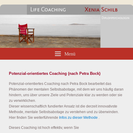
Potenzial-orientiertes Coaching
Life Coaching Xenia Schilb
Hamburg
Menü
Potenzial-orientiertes Coaching (nach Petra Bock
)
Potenzial-orientiertes Coaching nach Petra Bock bearbeitet das
Phänomen der mentalen Selbstsabotage, mit dem wir uns häufig daran
hindern, uns über unsere Ziele und Potenziale klar zu werden oder sie
zu verwirklichen.
Dieser wissenschaftlich fundierter Ansatz ist die derzeit innovativste
Methode, mentale Selbstsabotage zu verstehen und zu überwinden.
Hier finden Sie weiterführende
Infos zu dieser Methode
.
Dieses Coaching ist hoch effektiv, wenn Sie